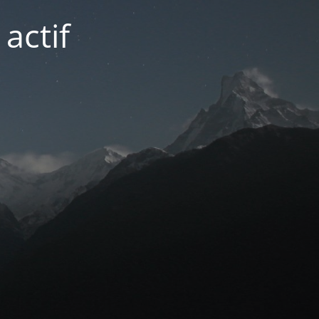
actif